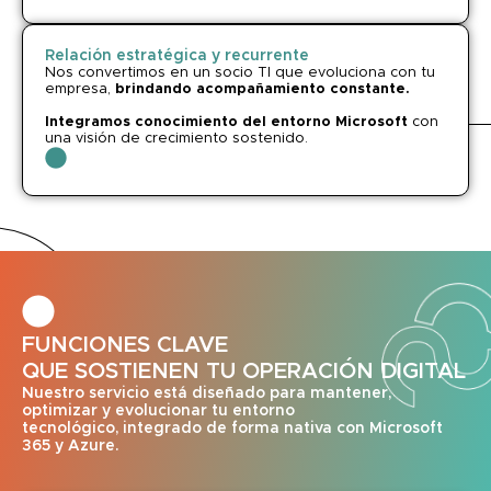
Relación estratégica y recurrente
Nos convertimos en un socio TI que evoluciona con tu
empresa,
brindando acompañamiento constante.
Integramos conocimiento del entorno Microsoft
con
una visión de crecimiento sostenido.
FUNCIONES CLAVE
QUE SOSTIENEN TU OPERACIÓN DIGITAL
Nuestro servicio está diseñado para mantener,
optimizar y evolucionar tu entorno
tecnológico, integrado de forma nativa con Microsoft
365 y Azure.