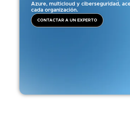
Azure, multicloud y ciberseguridad, ac
cada organización.
CONTACTAR A UN EXPERTO