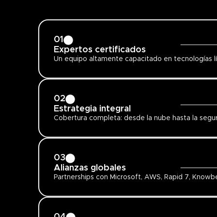
01
Expertos certificados
Un equipo altamente capacitado en tecnologías l
02
Estrategia integral
Cobertura completa: desde la nube hasta la seguri
03
Alianzas globales
Partnerships con Microsoft, AWS, Rapid 7, Know