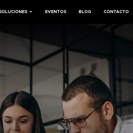
 SOLUCIONES
EVENTOS
BLOG
CONTACTO