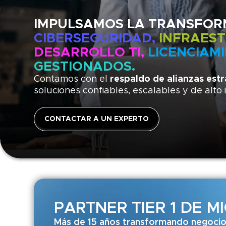
IMPULSAMOS LA TRANSFOR
CIBERSEGURIDAD,
INFRAES
DESARROLLO TI,
LICENCIAM
GESTIONADOS.
Contamos con el
respaldo de alianzas est
soluciones confiables, escalables y de alto
CONTACTAR A UN EXPERTO
PARTNER TIER 1 DE M
Más de 15 años transformando negocio