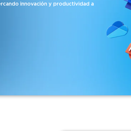
ercando innovación y productividad a