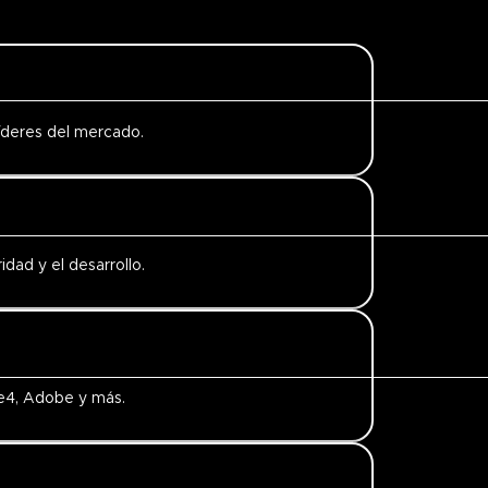
íderes del mercado.
dad y el desarrollo.
be4, Adobe y más.