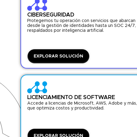
CIBERSEGURIDAD
Protegemos tu operación con servicios que abarcan
desde la gestión de identidades hasta un SOC 24/7,
respaldados por inteligencia artificial.
EXPLORAR SOLUCIÓN
LICENCIAMIENTO DE SOFTWARE
Accede a licencias de Microsoft, AWS, Adobe y más
que optimiza costos y productividad.
EXPLORAR SOLUCIÓN