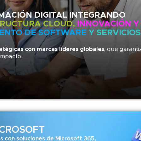
MACIÓN DIGITAL INTEGRANDO
TRUCTURA CLOUD,
INNOVACIÓN Y
IENTO DE SOFTWARE
Y SERVICIOS
ratégicas con marcas líderes globales
, que garanti
 impacto.
ICROSOFT
s con soluciones de Microsoft 365,