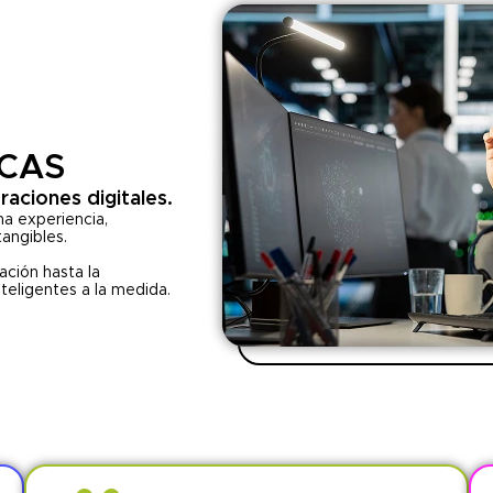
ICAS
aciones digitales.
a experiencia,
tangibles.
ación hasta la
nteligentes a la medida.