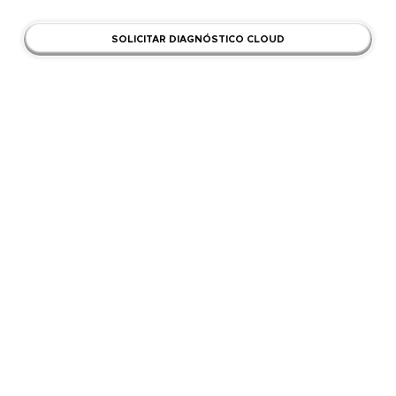
+ Diagnóstico y hoja de ruta.
SOLICITAR DIAGNÓSTICO CLOUD