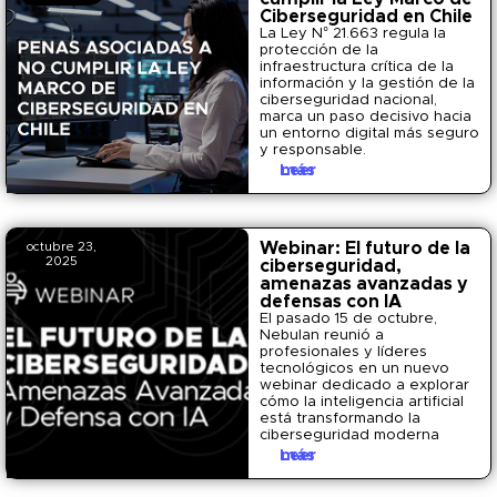
Ciberseguridad en Chile
La Ley N° 21.663 regula la
protección de la
infraestructura crítica de la
información y la gestión de la
ciberseguridad nacional,
marca un paso decisivo hacia
un entorno digital más seguro
y responsable.
Leer más
Webinar: El futuro de la
octubre 23,
2025
ciberseguridad,
amenazas avanzadas y
defensas con IA
El pasado 15 de octubre,
Nebulan reunió a
profesionales y líderes
tecnológicos en un nuevo
webinar dedicado a explorar
cómo la inteligencia artificial
está transformando la
ciberseguridad moderna
Leer más