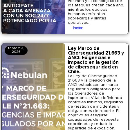
volumen y la complejidad de
los ataques crecen cada año,
mientras los equipos
humanos enfrentan
sobrecarga y límites
operativos.
Leer más
Ley Marco de
febrero 3,
2026
Ciberseguridad 21.663 y
ANCI: Exigencias e
impacto en la gestión
de ciberseguridad en
Chile.
La Ley de Ciberseguridad
21.663 y la creación de la
ANCI establecen un marco
regulatorio obligatorio para
los Operadores de
Importancia Vital, definiendo
controles mínimos, requisitos
de gestión de incidentes y
obligaciones de reporte. El
objetivo es asegurar
capacidades de respuesta
coordinada y reducir la
superficie de exposición,